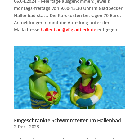
06.04.2024 – Feiertage ausgenommen) jeweils
montags-freitags von 9.00-13.30 Uhr im Gladbecker
Hallenbad statt. Die Kurskosten betragen 70 Euro.
Anmeldungen nimmt die Abteilung unter der
Mailadresse
hallenbad@vflgladbeck.de
entgegen.
Eingeschränkte Schwimmzeiten im Hallenbad
2 Dez., 2023