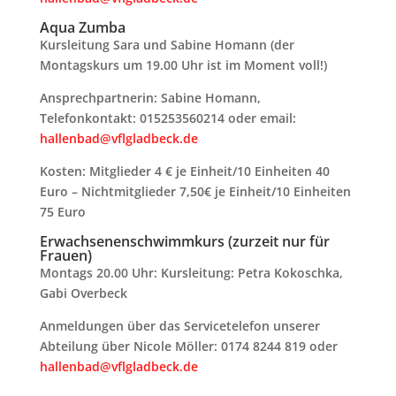
Aqua Zumba
Kursleitung Sara und Sabine Homann (der
Montagskurs um 19.00 Uhr ist im Moment voll!)
Ansprechpartnerin: Sabine Homann,
Telefonkontakt: 015253560214 oder email:
hallenbad@vflgladbeck.de
Kosten: Mitglieder 4 € je Einheit/10 Einheiten 40
Euro – Nichtmitglieder 7,50€ je Einheit/10 Einheiten
75 Euro
Erwachsenenschwimmkurs (zurzeit nur für
Frauen)
Montags 20.00 Uhr: Kursleitung: Petra Kokoschka,
Gabi Overbeck
Anmeldungen über das Servicetelefon unserer
Abteilung über Nicole Möller: 0174 8244 819 oder
hallenbad@vflgladbeck.de