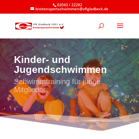
02043 / 22282
breitensportschwimmen@vflgladbeck.de
Kinder- und
Jugendschwimmen
Schwimmtraining für junge
Mitglieder