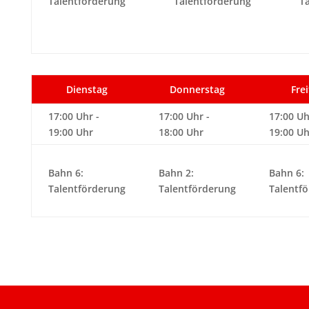
Talentförderung
Talentförderung
T
Dienstag
Donnerstag
Fre
17:00 Uhr -
17:00 Uhr -
17:00 Uh
19:00 Uhr
18:00 Uhr
19:00 Uh
Bahn 6:
Bahn 2:
Bahn 6:
Talentförderung
Talentförderung
Talentf