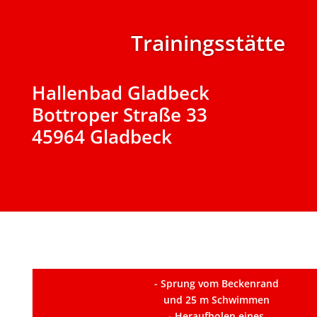
Trainingsstätte
Hallenbad Gladbeck
Bottroper Straße 33
45964 Gladbeck
- Sprung vom Beckenrand
und 25 m Schwimmen
- Heraufholen eines