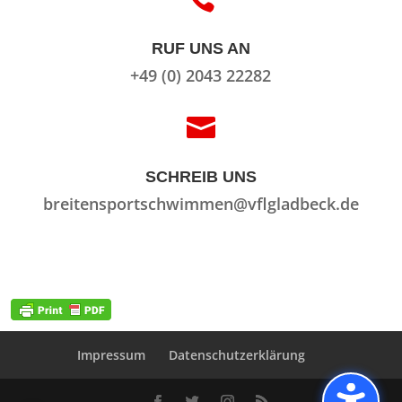
RUF UNS AN
+49 (0) 2043 22282

SCHREIB UNS
breitensportschwimmen@vflgladbeck.de
Impressum
Datenschutzerklärung