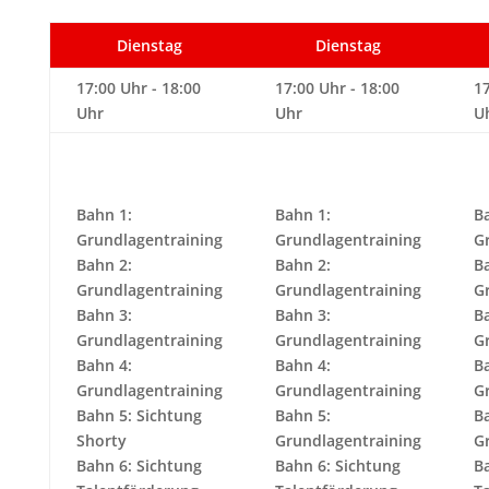
Dienstag
Dienstag
17:00 Uhr - 18:00
17:00 Uhr - 18:00
17
Uhr
Uhr
U
Bahn 1:
Bahn 1:
B
Grundlagentraining
Grundlagentraining
G
Bahn 2:
Bahn 2:
B
Grundlagentraining
Grundlagentraining
G
Bahn 3:
Bahn 3:
B
Grundlagentraining
Grundlagentraining
G
Bahn 4:
Bahn 4:
B
Grundlagentraining
Grundlagentraining
G
Bahn 5: Sichtung
Bahn 5:
B
Shorty
Grundlagentraining
G
Bahn 6: Sichtung
Bahn 6: Sichtung
B