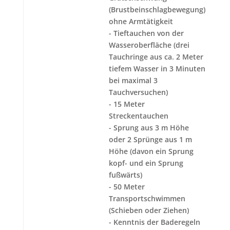
(Brustbeinschlagbewegung)
ohne Armtätigkeit
- Tieftauchen von der
Wasseroberfläche (drei
Tauchringe aus ca. 2 Meter
tiefem Wasser in 3 Minuten
bei maximal 3
Tauchversuchen)
- 15 Meter
Streckentauchen
- Sprung aus 3 m Höhe
oder 2 Sprünge aus 1 m
Höhe (davon ein Sprung
kopf- und ein Sprung
fußwärts)
- 50 Meter
Transportschwimmen
(Schieben oder Ziehen)
- Kenntnis der Baderegeln