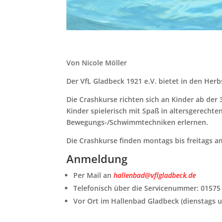
Von Nicole Möller
Der VfL Gladbeck 1921 e.V. bietet in den Her
Die Crashkurse richten sich an Kinder ab der
Kinder spielerisch mit Spaß in altersgerecht
Bewegungs-/Schwimmtechniken erlernen.
Die Crashkurse finden montags bis freitags a
Anmeldung
Per Mail an
hallenbad@vflgladbeck.de
Telefonisch über die Servicenummer: 01575 8
Vor Ort im Hallenbad Gladbeck (dienstags un