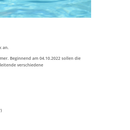
k an.
wimmer. Beginnend am
04.10.2022
sollen die
sleitende verschiedene
)