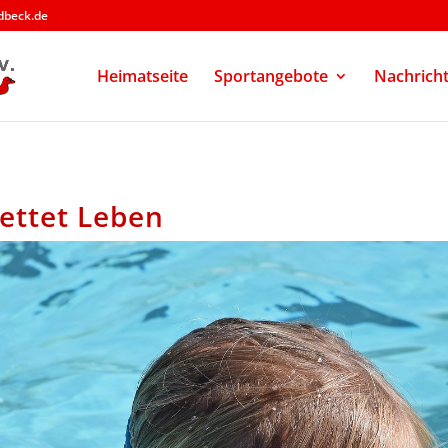
dbeck.de
Heimatseite
Sportangebote
Nachrich
ttet Leben