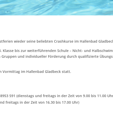
bstferien wieder seine beliebten Crashkurse im Hallenbad Gladbec
 3. Klasse bis zur weiterführenden Schule – Nicht- und Halbsch
en Gruppen und individueller Förderung durch qualifizierte Übung
m Vormittag im Hallenbad Gladbeck statt.
953 591 (dienstags und freitags in der Zeit von 9.00 bis 11.00 Uhr
d freitags in der Zeit von 16.30 bis 17.00 Uhr)