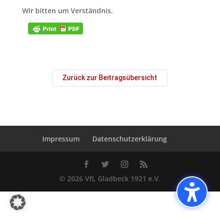
Wir bitten um Verständnis.
Zurück zur Beitragsübersicht
Impressum
Datenschutzerklärung
© 2026 VfL Gladbeck 1921 e.V.